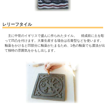
レリーフタイル
主に中世のイギリスで盛んに作られたタイル。 焼成前に土を彫
って凹凸を付けます。大量生産する場合は石膏型などを使います。
釉薬をかけると凹部分に釉薬がたまるため、1色の釉薬でも濃淡が出
て独特の雰囲気をかもし出します。