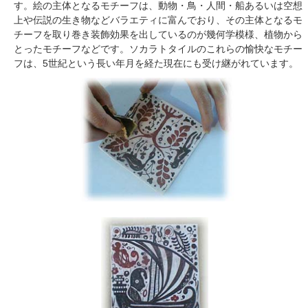
す。絵の主体となるモチーフは、動物・鳥・人間・船あるいは空想
上や伝説の生き物などバラエティに富んでおり、その主体となるモ
チーフを取り巻き装飾効果を出しているのが幾何学模様、植物から
とったモチーフなどです。ソカラトタイルのこれらの愉快なモチー
フは、5世紀という長い年月を経た現在にも受け継がれています。