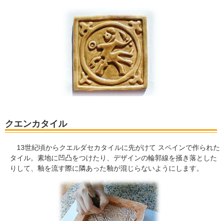
クエンカタイル
13世紀頃からクエルダセカタイルに先がけて スペインで作られた
タイル。素地に凹凸をつけたり、デザインの輪郭線を掻き落とした
りして、釉を流す際に隣あった釉が混じらないようにします。