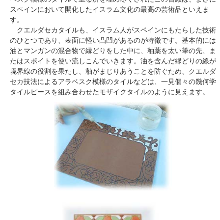
スペインにおいて開化したイスラム文化の最高の芸術品といえま
す。
クエルダセカタイルも、イスラム人がスペインにもたらした技術
のひとつであり、表面に軽い凸凹があるのが特徴です。基本的には
油とマンガンの混合物で縁どりをした中に、釉薬を太い筆の先、ま
たはスポイトを使い流しこんでいきます。油を含んだ縁どりの線が
境界線の役割を果たし、釉がまじりあうことを防ぐため、クエルダ
セカ技法によるアラベスク模様のタイルなどは、一見個々の幾何学
タイルピースを組み合わせたモザイクタイルのように見えます。