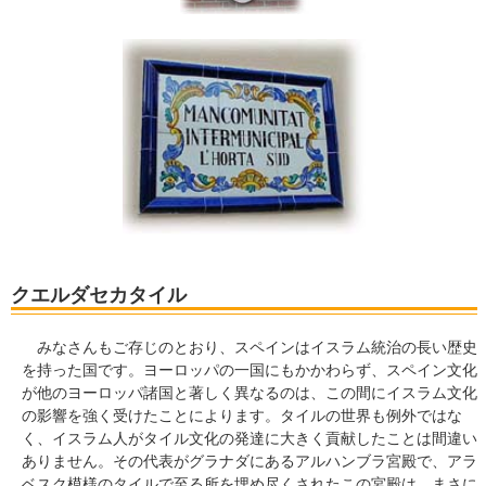
クエルダセカタイル
みなさんもご存じのとおり、スペインはイスラム統治の長い歴史
を持った国です。ヨーロッパの一国にもかかわらず、スペイン文化
が他のヨーロッパ諸国と著しく異なるのは、この間にイスラム文化
の影響を強く受けたことによります。タイルの世界も例外ではな
く、イスラム人がタイル文化の発達に大きく貢献したことは間違い
ありません。その代表がグラナダにあるアルハンブラ宮殿で、アラ
ベスク模様のタイルで至る所を埋め尽くされたこの宮殿は、まさに