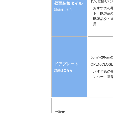
れて壁飾りに
壁面装飾タイル
おすすめの用
詳細はこちら
ト 既製品
既製品タイ
用
5cm〜20c
ドアプレート
OPEN/CLO
詳細はこちら
おすすめの用
ンバー 新
ご注意