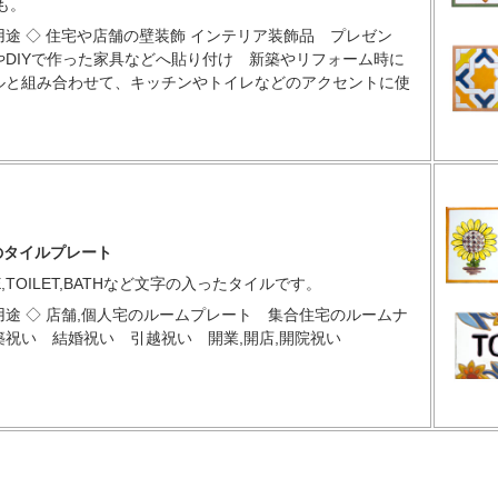
も。
途 ◇ 住宅や店舗の壁装飾 インテリア装飾品 プレゼン
やDIYで作った家具などへ貼り付け 新築やリフォーム時に
ルと組み合わせて、キッチンやトイレなどのアクセントに使
mのタイルプレート
SE,TOILET,BATHなど文字の入ったタイルです。
途 ◇ 店舗,個人宅のルームプレート 集合住宅のルームナ
築祝い 結婚祝い 引越祝い 開業,開店,開院祝い